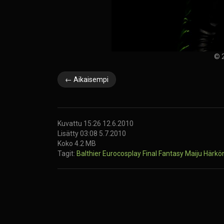
© 2
← Aikaisempi
Kuvattu 15:26 12.6.2010
Lisätty 03:08 5.7.2010
Koko 4.2 MB
Tagit:
Balthier
Eurocosplay
Final Fantasy
Maiju Härkö