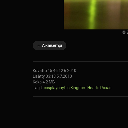
© 2
← Aikaisempi
Kuvattu 15:46 12.6.2010
Lisätty 03:13 5.7.2010
Koko 4.2 MB
Tagit:
cosplaynäytös
Kingdom Hearts
Roxas