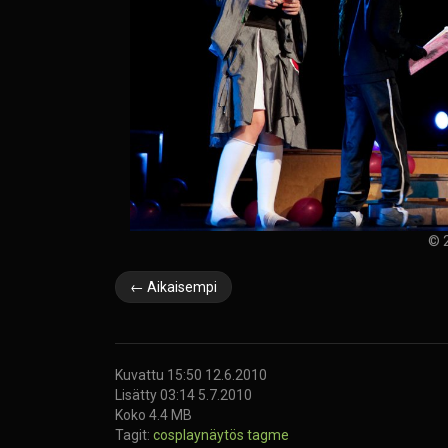
© 2
← Aikaisempi
Kuvattu 15:50 12.6.2010
Lisätty 03:14 5.7.2010
Koko 4.4 MB
Tagit:
cosplaynäytös
tagme