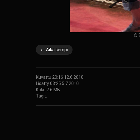
© 2
← Aikaisempi
Kuvattu 20:16 12.6.2010
Lisätty 03:25 5.7.2010
Koko 7.6 MB
Tagit: