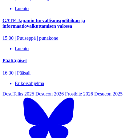
Luento
GATE Japanin turvallisuuspolitiikan ja
informaatiovaikuttamisen valossa
15.00 | Puuseppä | punakone
Luento
Päättäjäiset
16.30 | Pääsali
Erikoisohjelma
DesuTalks 2025
Desucon 2026
Frostbite 2026
Desucon 2025