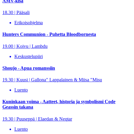
AMV-kisa
18.30 | Pääsali
Erikoisohjelma
Hunters Communion - Puhetta Bloodbornesta
19.00 | Koivu | Lambdu
Keskustelupiiri
Shoujo - Apua romanssiin
19.30 | Kuusi | Gallona" Lappalainen & Miisa "Misu
Luento
Kuninkaan voima - Aatteet, historia ja symbolismi Code
Geassin takana
19.30 | Puuseppä | Elaedan & Neqtar
Luento