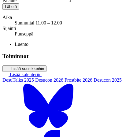
Palaute
Lähetä
Aika
Sunnuntai 11.00 – 12.00
Sijainti
Puuseppä
Luento
Toiminnot
Lisää suosikkeihin
Lisää kalenteriin
DesuTalks 2025
Desucon 2026
Frostbite 2026
Desucon 2025