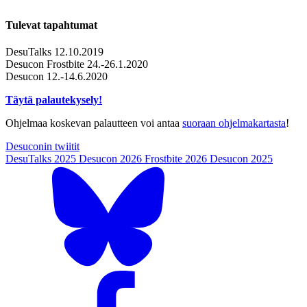
Tulevat tapahtumat
DesuTalks 12.10.2019
Desucon Frostbite 24.-26.1.2020
Desucon 12.-14.6.2020
Täytä palautekysely!
Ohjelmaa koskevan palautteen voi antaa
suoraan ohjelmakartasta
!
Desuconin twiitit
DesuTalks 2025
Desucon 2026
Frostbite 2026
Desucon 2025