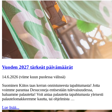
Vuoden 2027 tärkeät päivämäärät
14.6.2026 (viime kuun puolessa välissä)
Suominen Kiitos taas kerran onnistuneesta tapahtumasta! Jotta
voimme parantaa Desuconeja entisestään tulevaisuudessa,
haluamme palautetta! Voit antaa palautetta tapahtumasta yleisesti
palautelomakkeemme kautta, tai ohjelmista …
Lue lisää...