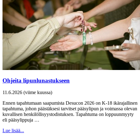
Ohjeita lipunlunastukseen
11.6.2026 (viime kuussa)
Ennen tapahtumaan saapumista Desucon 2026 on K-18 ikärajallinen
tapahtuma, johon päästäksesi tarvitset pääsylipun ja voimassa olevan
kuvallisen henkilöllisyystodistuksen. Tapahtuma on loppuunmyyty
eli pääsylippuja …
Lue lisää...