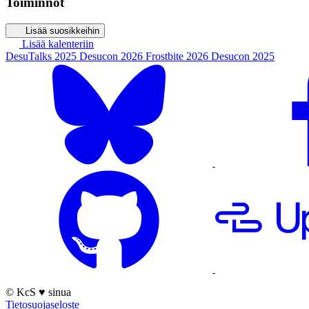
Toiminnot
Lisää suosikkeihin
Lisää kalenteriin
DesuTalks 2025
Desucon 2026
Frostbite 2026
Desucon 2025
© KcS
♥
sinua
Tietosuojaseloste