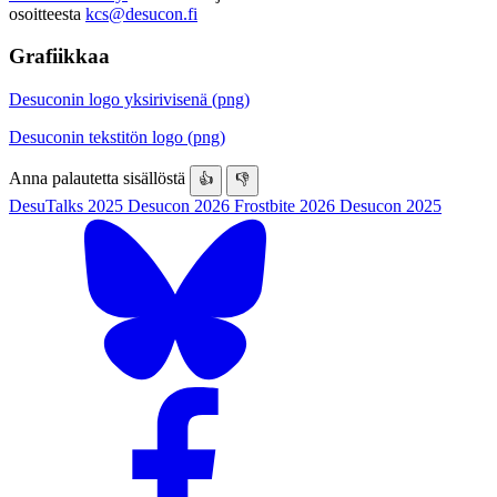
osoitteesta
kcs@desucon.fi
Grafiikkaa
Desuconin logo yksirivisenä (png)
Desuconin tekstitön logo (png)
Anna palautetta sisällöstä
👍
👎
DesuTalks 2025
Desucon 2026
Frostbite 2026
Desucon 2025