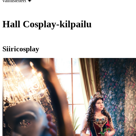
valmistelleet 💗
Hall Cosplay-kilpailu
Siiricosplay