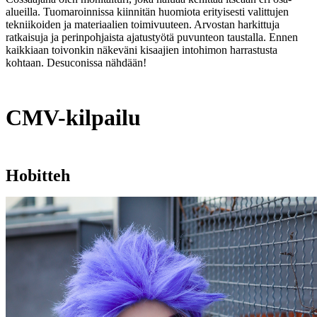
alueilla. Tuomaroinnissa kiinnitän huomiota erityisesti valittujen
tekniikoiden ja materiaalien toimivuuteen. Arvostan harkittuja
ratkaisuja ja perinpohjaista ajatustyötä puvunteon taustalla. Ennen
kaikkiaan toivonkin näkeväni kisaajien intohimon harrastusta
kohtaan. Desuconissa nähdään!
CMV-kilpailu
Hobitteh