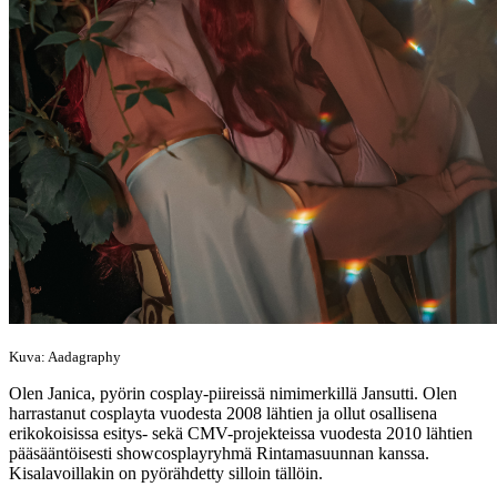
Kuva: Aadagraphy
Olen Janica, pyörin cosplay-piireissä nimimerkillä Jansutti. Olen
harrastanut cosplayta vuodesta 2008 lähtien ja ollut osallisena
erikokoisissa esitys- sekä CMV-projekteissa vuodesta 2010 lähtien
pääsääntöisesti showcosplayryhmä Rintamasuunnan kanssa.
Kisalavoillakin on pyörähdetty silloin tällöin.