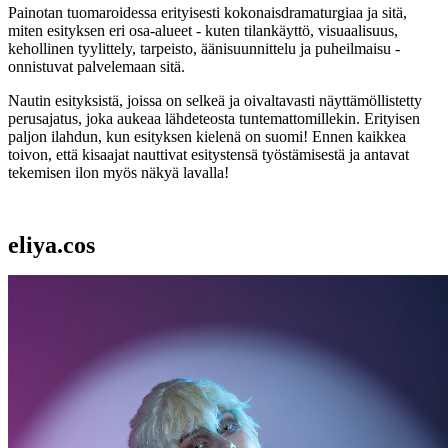
Painotan tuomaroidessa erityisesti kokonaisdramaturgiaa ja sitä,
miten esityksen eri osa-alueet - kuten tilankäyttö, visuaalisuus,
kehollinen tyylittely, tarpeisto, äänisuunnittelu ja puheilmaisu -
onnistuvat palvelemaan sitä.
Nautin esityksistä, joissa on selkeä ja oivaltavasti näyttämöllistetty
perusajatus, joka aukeaa lähdeteosta tuntemattomillekin. Erityisen
paljon ilahdun, kun esityksen kielenä on suomi! Ennen kaikkea
toivon, että kisaajat nauttivat esitystensä työstämisestä ja antavat
tekemisen ilon myös näkyä lavalla!
eliya.cos