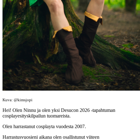
Kuva: @kimsjopi
Hei! Olen Ninnu ja olen yksi Desucon 2026 -tapahtuman
cosplayesityskilpailun tuomareista.
Olen harrastanut cosplayta vuodesta 2007.
Harrastusvuosieni aikana olen osallistunut viiteen