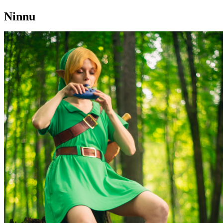
Ninnu