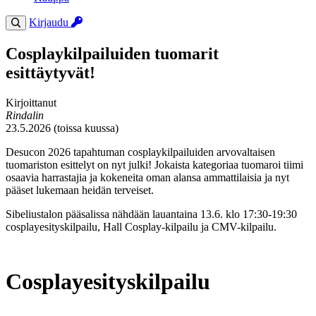
Kirjaudu
Cosplaykilpailuiden tuomarit
esittäytyvät!
Kirjoittanut
Rindalin
23.5.2026 (toissa kuussa)
Desucon 2026 tapahtuman cosplaykilpailuiden arvovaltaisen
tuomariston esittelyt on nyt julki! Jokaista kategoriaa tuomaroi tiimi
osaavia harrastajia ja kokeneita oman alansa ammattilaisia ja nyt
pääset lukemaan heidän terveiset.
Sibeliustalon pääsalissa nähdään lauantaina 13.6. klo 17:30-19:30
cosplayesityskilpailu, Hall Cosplay-kilpailu ja CMV-kilpailu.
Cosplayesityskilpailu