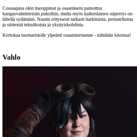
Cossaajana olen itseoppinut ja osaamiseni painottuu
kangasvalmisteisiin pukuihin, mutta myös kaikenlainen näperrys on
lähellä sydäntäni. Nautin erityisesti tarkasti harkituista, perustelluista
ja siisteistä tekniikoista ja yksityiskohdista.
Kertokaa tuomaristolle ylpeästi osaamisestanne - nähdään kisoissa!
Vahlo