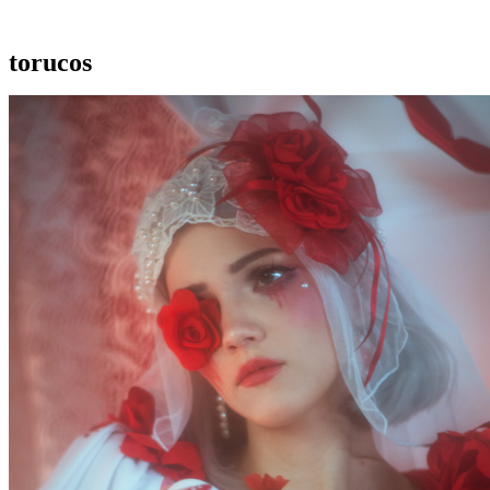
torucos