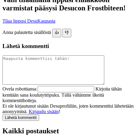
varmistat pääsysi Desucon Frostbiteen!
Tilaa lippusi DesuKaupasta
Anna palautetta sisällöstä
👍
👎
Lähetä kommentti
Ovela robottiansa
Kirjoita tähän
kenttään sana koulutyttöpuku. Tällä vältämme ilkeitä
kommenttibotteja.
Et ole kirjautunut sisään Desuprofiiliin, joten kommenttisi lähetetään
anonyyminä.
Kirjaudu sisään
!
Kaikki postaukset