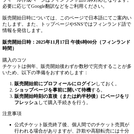
必要に応じてGoogle翻訳などをご利用ください。
販売開始日時については、このページで日本語にてご案内い
たします。また、トップページやSNSではフィンランド語で
情報を発信します。
販売開始日時：2025年11月17日 午後6時00分（フィンランド
時間）
購入のコツ
チケットは例年、販売開始後わずか数秒で完売することが多
いため、以下の準備をおすすめします：
販売開始前にプロフィールにログイン
しておく。
ショップページを事前に開いて待機
する。
販売開始時刻の直後（または約半秒後）にページをリ
フレッシュ
して購入手続きを行う。
注意事項
公式チケット販売終了後、個人間でのチケット売買が
行われる場合がありますが、詐欺や高額転売には十分