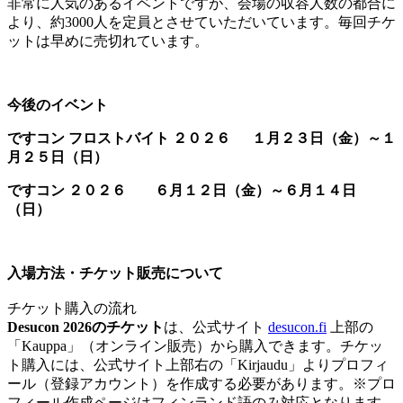
非常に人気のあるイベントですが、会場の収容人数の都合に
より、約3000人を定員とさせていただいています。毎回チケ
ットは早めに売切れています。
今後のイベント
ですコン フロストバイト ２０２６
１
月
２
３日（金）～
１
月
２
５日（日）
ですコン ２０２６ ６月１２日（金）～６月１４日
（日）
入場方法・チケット販売について
チケット購入の流れ
Desucon 2026のチケット
は、公式サイト
desucon.fi
上部の
「Kauppa」（オンライン販売）から購入できます。チケッ
ト購入には、公式サイト上部右の「Kirjaudu」よりプロフィ
ール（登録アカウント）を作成する必要があります。※プロ
フィール作成ページはフィンランド語のみ対応となります。