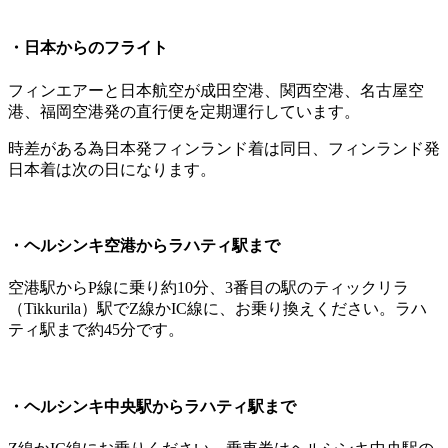
・
日本からのフライト
フィンエアーと日本航空が成田空港、関西空港、名古屋空
港、福岡空港発の直行便を定期運行しています。
時差がある為日本発フィンランド着は同日、フィンランド発
日本着は次の日になります。
・ヘルシンキ空港からラハティ駅まで
空港駅からP線に乗り約10分、3番目の駅のティックリラ
（Tikkurila）駅でZ線かIC線に、お乗り換えください。ラハ
ティ駅まで約45分です。
・ヘルシンキ中央駅からラハティ駅まで