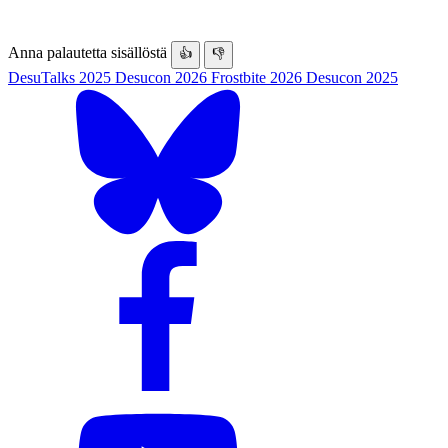
Anna palautetta sisällöstä
👍
👎
DesuTalks 2025
Desucon 2026
Frostbite 2026
Desucon 2025