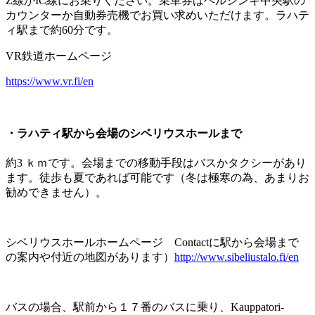
Z線かIC線にお乗りください。乗車券はヘルシンキ中央駅の
カウンターか自動券売機でお買い求めいただけます。ラハテ
ィ駅まで約60分です。
VR鉄道ホームページ
https://www.vr.fi/en
・
ラハティ駅から会場のシベリウスホールまで
約3 ｋｍです。会場までの移動手段はバスかタクシーがあり
ます。徒歩も夏であれば可能です（冬は極寒の為、あまりお
勧めできません）。
シベリウスホールホームページ Contactに駅から会場まで
の案内や付近の地図があります）
http://www.sibeliustalo.fi/en
バスの場合、駅前から１７番のバスに乗り、Kauppatori-