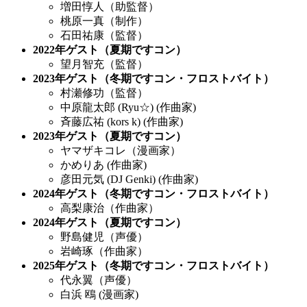
増田
惇人（助監督）
桃原一真（制作）
石田祐康（監督）
2022年ゲスト（夏期ですコン）
望月智充（監督）
2023年ゲスト（冬期ですコン・フロストバイト）
村瀬修功（監督）
中原龍太郎 (Ryu☆) (作曲家)
斉藤広祐 (kors k) (作曲家)
2023年ゲスト（夏期ですコン）
ヤマザキコレ（漫画家）
かめりあ (作曲家)
彦田元気 (DJ Genki) (作曲家)
2024年ゲスト（冬期ですコン・フロストバイト）
高梨康治（作曲家）
2024年ゲスト（夏期ですコン）
野島健児（声優）
岩崎琢（作曲家）
2025年ゲスト（冬期ですコン・フロストバイト）
代永翼（声優）
白浜 鴎 (
漫画家
)