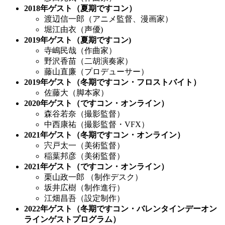
2018年ゲスト（夏期ですコン）
渡辺信一郎（アニメ監督、漫画家）
堀江由衣（声優)
2019年ゲスト（夏期ですコン)
寺嶋民哉（作曲家）
野沢香苗（二胡演奏家）
藤山直廉（プロデューサー）
2019年ゲスト（冬期ですコン・フロストバイト）
佐藤大（脚本家）
2020年ゲスト（ですコン・オンライン）
森谷
若奈（撮影監督）
中西康祐（撮影監督・VFX）
2021年ゲスト（冬期ですコン・オンライン）
宍戸太一（美術監督）
稲葉邦彦（美術監督）
2021年ゲスト（ですコン・オンライン）
栗山政一郎 （制作デスク）
坂井広樹（制作進行）
江畑昌吾（設定制作）
2022年ゲスト（冬期ですコン・バレンタインデーオン
ラインゲストプログラム）