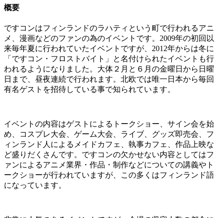
概要
ですコンはフィンランドのラハティという町で行われるアニ
メ、漫画などのファンの為のイベントです。2009年の初回以
来毎年夏に行われていたイベントですが、2012年からは冬に
「ですコン・フロストバイト」と名付けられたイベントも行
われるようになりました。大体２月と６月の金曜日から日曜
日まで、昼夜連続で行われます。北欧では唯一日本から毎回
有名ゲストを招待している事で知られています。
イベントの内容はゲストによるトークショー、サイン会を始
め、コスプレ大会、ゲーム大会、ライブ、グッズ即売会、フ
ィンランド人によるメイドカフェ、執事カフェ、作品上映な
ど盛りだくさんです。ですコンの欠かせない内容としてはフ
ァンによるアニメ業界・作品・制作などについての講義やト
ークショーが行われていますが、この多くはフィンランド語
になっています。