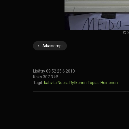
© 2
← Aikaisempi
Lisätty 09:52 25.6.2010
Koko 307.3 kB
Tagit:
kahvila
Noora Rytkönen
Topias Heinonen