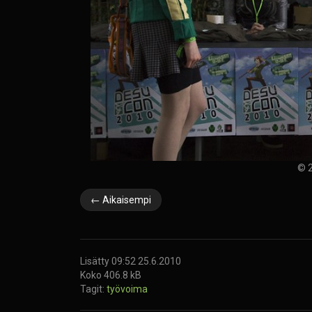
© 2
← Aikaisempi
Lisätty 09:52 25.6.2010
Koko 406.8 kB
Tagit:
työvoima