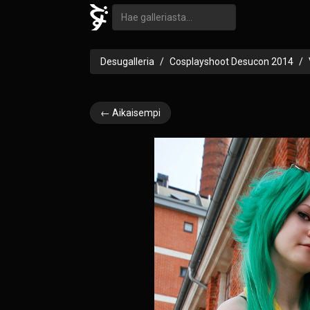
Desugalleria
Cosplayshoot Desucon 2014
← Aikaisempi