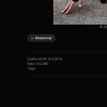
© 20
← Aikaisempi
Lisätty 00:05 16.6.2014
Koko 14.2 MB
Tagit: