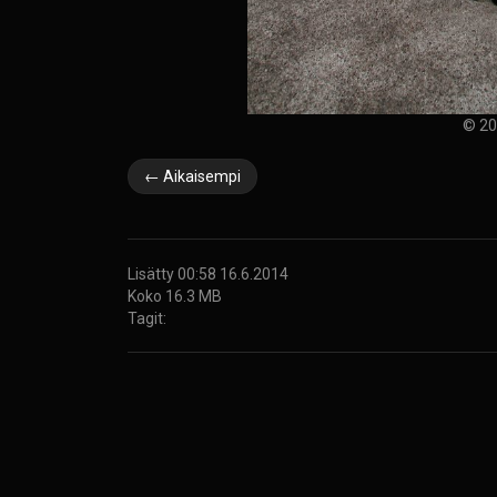
© 20
← Aikaisempi
Lisätty 00:58 16.6.2014
Koko 16.3 MB
Tagit: