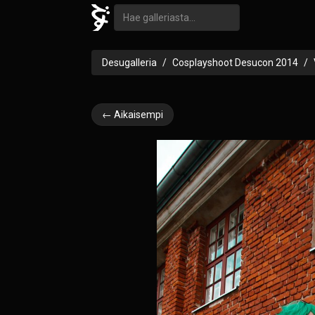
Desugalleria
Cosplayshoot Desucon 2014
← Aikaisempi