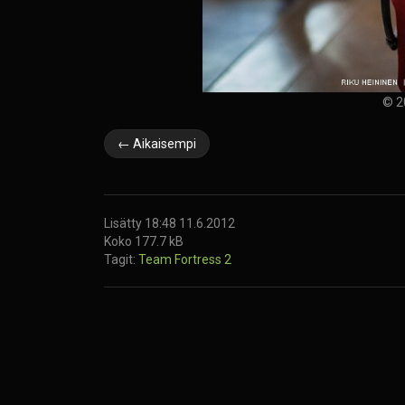
© 2
← Aikaisempi
Lisätty 18:48 11.6.2012
Koko 177.7 kB
Tagit:
Team Fortress 2