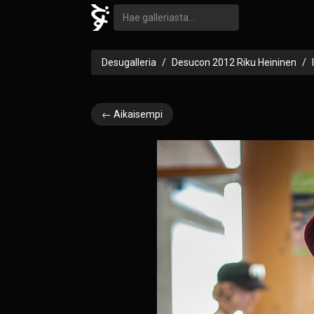
Desugalleria
Desucon 2012 Riku Heininen
← Aikaisempi