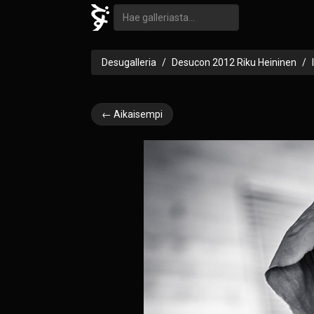
Desugalleria
Desucon 2012 Riku Heininen
← Aikaisempi