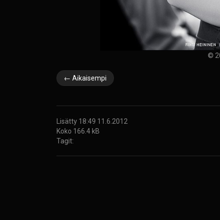
© 2
← Aikaisempi
Lisätty 18:49 11.6.2012
Koko 166.4 kB
Tagit: