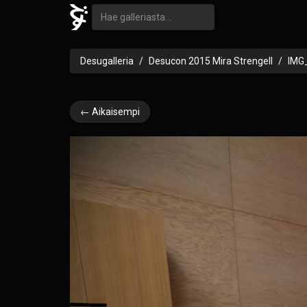
Desugalleria
Desucon 2015 Mira Strengell
IMG
← Aikaisempi