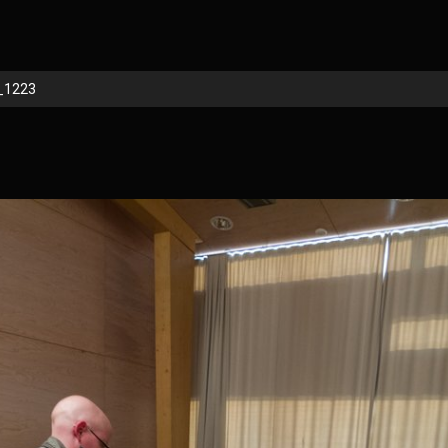
_1223