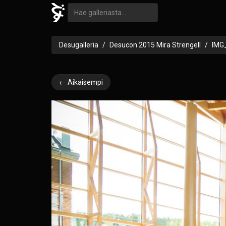
Desugalleria
Desucon 2015 Mira Strengell
IMG
← Aikaisempi