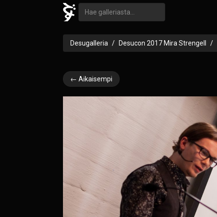
Desugalleria
Desucon 2017 Mira Strengell
← Aikaisempi