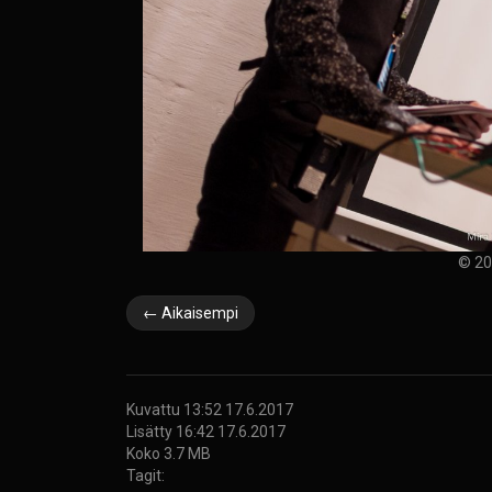
© 20
← Aikaisempi
Kuvattu 13:52 17.6.2017
Lisätty 16:42 17.6.2017
Koko 3.7 MB
Tagit: