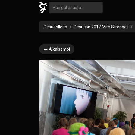
Desugalleria
Desucon 2017 Mira Strengell
← Aikaisempi