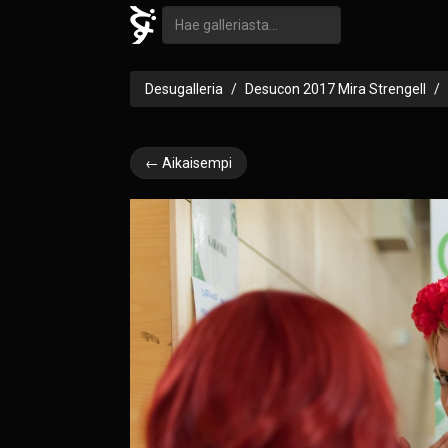
Desugalleria
Desucon 2017 Mira Strengell
← Aikaisempi