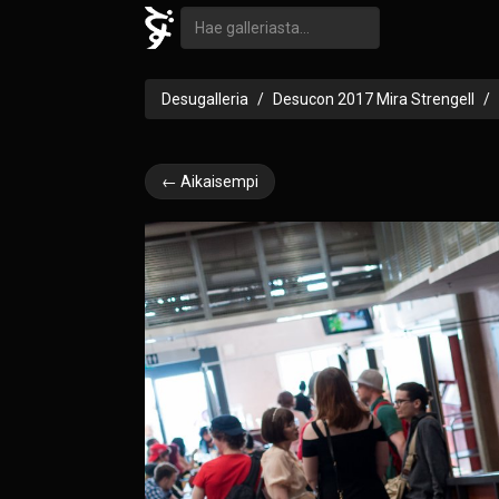
Desugalleria
Desucon 2017 Mira Strengell
← Aikaisempi