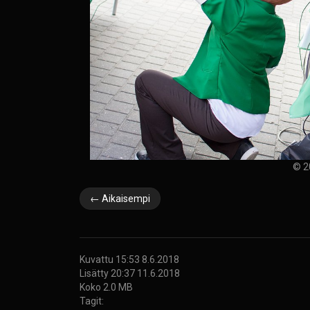
© 2
← Aikaisempi
Kuvattu 15:53 8.6.2018
Lisätty 20:37 11.6.2018
Koko 2.0 MB
Tagit: