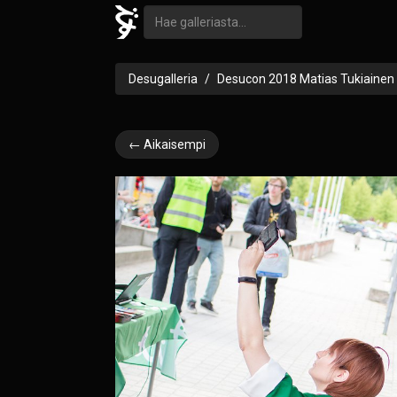
Desugalleria
Desucon 2018 Matias Tukiainen
← Aikaisempi