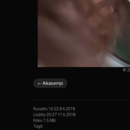
© 2
← Aikaisempi
Kuvattu 16:22 8.6.2018
Lisätty 20:37 11.6.2018
Koko 1.5 MB
Tagit: