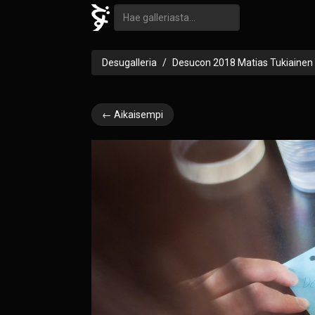
Desugalleria
Desucon 2018 Matias Tukiainen
← Aikaisempi