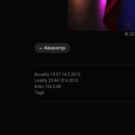
© 20
← Aikaisempi
Kuvattu 19:07 14.2.2015
Lisätty 23:44 10.6.2015
Koko 156.6 kB
Tagit: