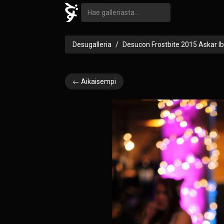
Desugalleria
Desucon Frostbite 2015 Askar I
← Aikaisempi