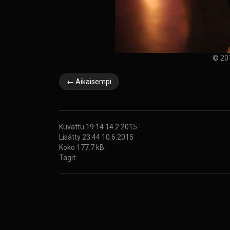
© 20
← Aikaisempi
Kuvattu 19:14 14.2.2015
Lisätty 23:44 10.6.2015
Koko 177.7 kB
Tagit: