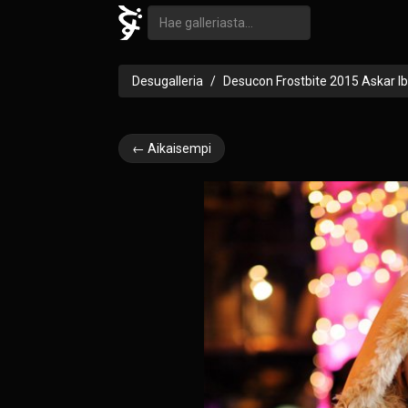
Desugalleria
Desucon Frostbite 2015 Askar I
← Aikaisempi