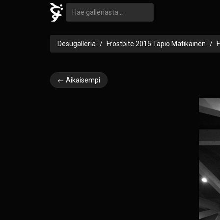
Desugalleria
Frostbite 2015 Tapio Matikainen
F
← Aikaisempi