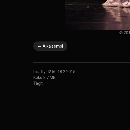
© 201
← Aikaisempi
Lisätty 02:50 18.2.2015
Koko 2.7 MB
Tagit: