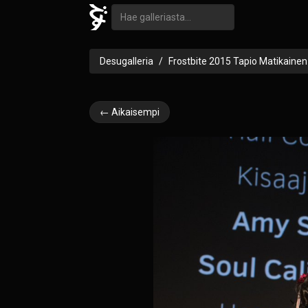
Desugalleria
Frostbite 2015 Tapio Matikainen
← Aikaisempi