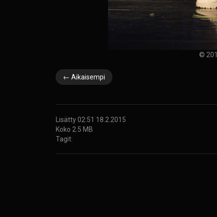
© 201
← Aikaisempi
Lisätty 02:51 18.2.2015
Koko 2.5 MB
Tagit: