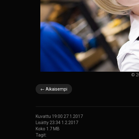
© 2
← Aikaisempi
Kuvattu 19:00 27.1.2017
Lisätty 23:34 1.2.2017
Koko 1.7 MB
Tagit: