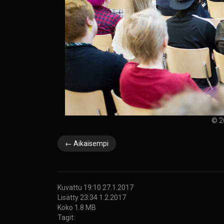
© 2
← Aikaisempi
Kuvattu 19:10 27.1.2017
Lisätty 23:34 1.2.2017
Koko 1.8 MB
Tagit: