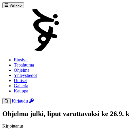
Valikko
Etusivu
Tapahtuma
Ohjelma
Yhteystiedot
Uutiset
Galleria
Kauppa
Kirjaudu
Ohjelma julki, liput varattavaksi ke 26.9. 
Kirjoittanut