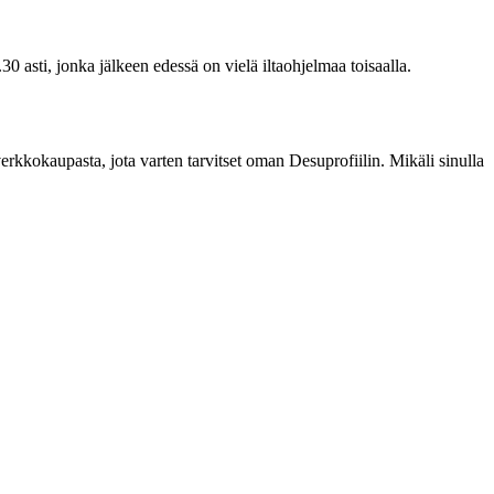
0 asti, jonka jälkeen edessä on vielä iltaohjelmaa toisaalla.
erkkokaupasta, jota varten tarvitset oman Desuprofiilin. Mikäli sinulla