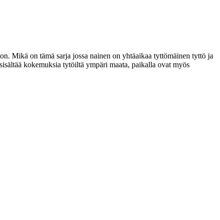
n. Mikä on tämä sarja jossa nainen on yhtäaikaa tyttömäinen tyttö ja
 sisältää kokemuksia tytöiltä ympäri maata, paikalla ovat myös