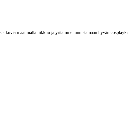
a kuvia maailmalla liikkuu ja yritämme tunnistamaan hyvän cosplaykuv