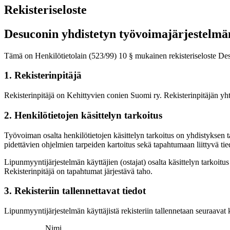
Rekisteriseloste
Desuconin yhdistetyn työvoimajärjestelmän 
Tämä on Henkilötietolain (523/99) 10 § mukainen rekisteriseloste Des
1. Rekisterinpitäjä
Rekisterinpitäjä on Kehittyvien conien Suomi ry. Rekisterinpitäjän 
2. Henkilötietojen käsittelyn tarkoitus
Työvoiman osalta henkilötietojen käsittelyn tarkoitus on yhdistyksen 
pidettävien ohjelmien tarpeiden kartoitus sekä tapahtumaan liittyvä ti
Lipunmyyntijärjestelmän käyttäjien (ostajat) osalta käsittelyn tarkoit
Rekisterinpitäjä on tapahtumat järjestävä taho.
3. Rekisteriin tallennettavat tiedot
Lipunmyyntijärjestelmän käyttäjistä rekisteriin tallennetaan seuraavat 
Nimi