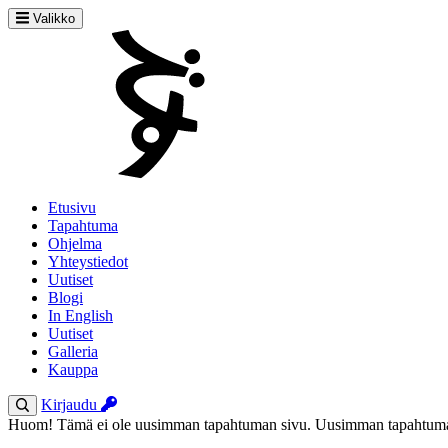
Valikko
Etusivu
Tapahtuma
Ohjelma
Yhteystiedot
Uutiset
Blogi
In English
Uutiset
Galleria
Kauppa
Kirjaudu
Huom! Tämä ei ole uusimman tapahtuman sivu. Uusimman tapahtuman