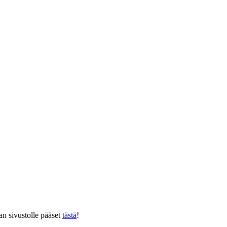
 sivustolle pääset
tästä
!