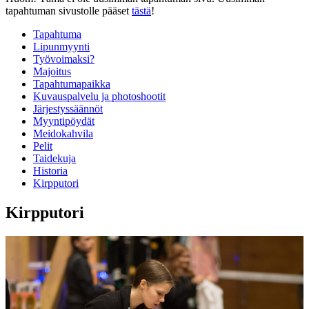
tapahtuman sivustolle pääset
tästä
!
Tapahtuma
Lipunmyynti
Työvoimaksi?
Majoitus
Tapahtumapaikka
Kuvauspalvelu ja photoshootit
Järjestyssäännöt
Myyntipöydät
Meidokahvila
Pelit
Taidekuja
Historia
Kirpputori
Kirpputori