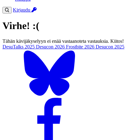
Kirjaudu
Virhe! :(
Tähän kävijäkyselyyn ei enää vastaanoteta vastauksia. Kiitos!
DesuTalks 2025
Desucon 2026
Frostbite 2026
Desucon 2025