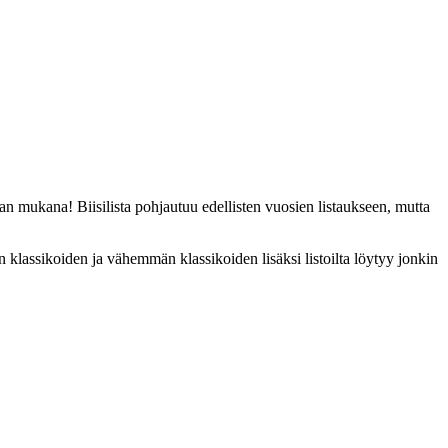
n mukana! Biisilista pohjautuu edellisten vuosien listaukseen, mutta
ten klassikoiden ja vähemmän klassikoiden lisäksi listoilta löytyy jonkin