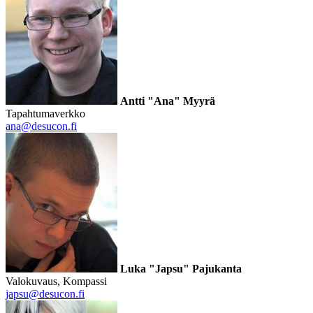
Antti "Ana" Myyrä
Tapahtumaverkko
ana@desucon.fi
Luka "Japsu" Pajukanta
Valokuvaus, Kompassi
japsu@desucon.fi