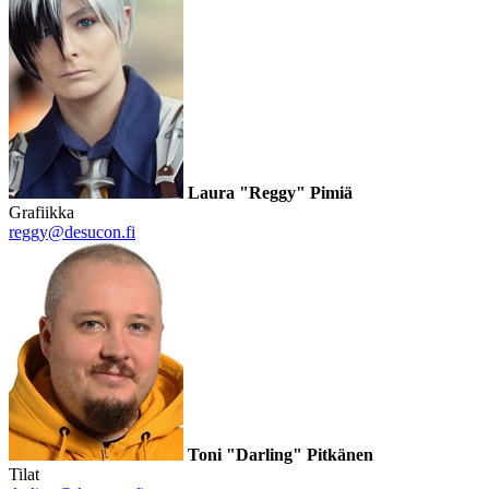
Laura "Reggy" Pimiä
Grafiikka
reggy@desucon.fi
Toni "Darling" Pitkänen
Tilat