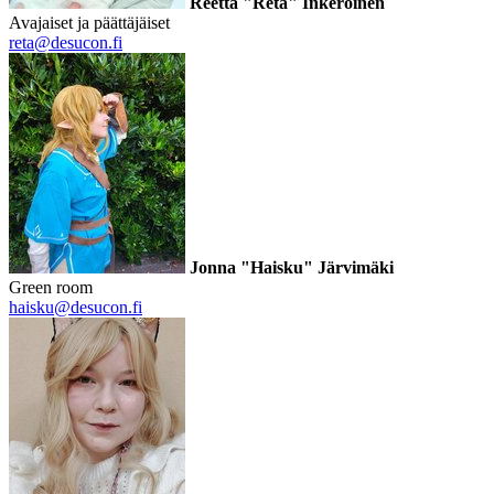
Reetta "Reta" Inkeroinen
Avajaiset ja päättäjäiset
reta@desucon.fi
Jonna "Haisku" Järvimäki
Green room
haisku@desucon.fi