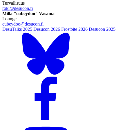
Turvallisuus
roki@desucon.fi
Milla "cubeydoo" Vasama
Lounge
cubeydoo@desucon.fi
DesuTalks 2025
Desucon 2026
Frostbite 2026
Desucon 2025