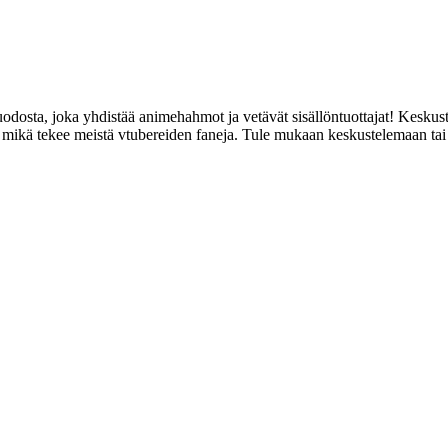
dosta, joka yhdistää animehahmot ja vetävät sisällöntuottajat! Keskus
kesta, mikä tekee meistä vtubereiden faneja. Tule mukaan keskustelemaan 