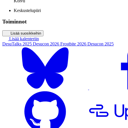
Koivu
Keskustelupiiri
Toiminnot
Lisää suosikkeihin
Lisää kalenteriin
DesuTalks 2025
Desucon 2026
Frostbite 2026
Desucon 2025