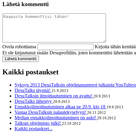
Lähetä kommentti
Ovela robottiansa
Kirjoita tähän kenttä
Et ole kirjautunut sisään Desuprofiiliin, joten kommenttisi lähetetää
Kaikki postaukset
Syksyn 2013 DesuTalksin ohjelmanumerot julkaistu YouTubes
DesuTalks täynnä!
21.9.2013
DesuTalksin ilmoittautuminen on avattu!
20.9.2013
DesuTalks lähestyy
20.9.2013
Ennakkoilmoittautuminen alkaa pe 20.9. klo 18
19.9.2013
Vastaa DesuTalksin palautekyselyyn!
26.11.2012
Median ennakkoilmoittautuminen on auki!
29.10.2012
Talksin ohjelmisto julki!
23.10.2012
Kaikki postaukset...