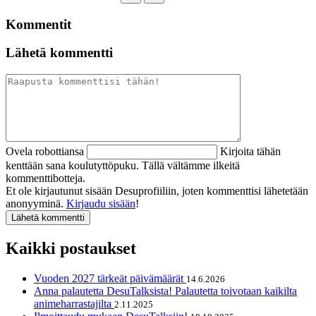
Kommentit
Lähetä kommentti
Ovela robottiansa
Kirjoita tähän
kenttään sana koulutyttöpuku. Tällä vältämme ilkeitä
kommenttibotteja.
Et ole kirjautunut sisään Desuprofiiliin, joten kommenttisi lähetetään
anonyyminä.
Kirjaudu sisään
!
Kaikki postaukset
Vuoden 2027 tärkeät päivämäärät
14.6.2026
Anna palautetta DesuTalksista! Palautetta toivotaan kaikilta
animeharrastajilta
2.11.2025