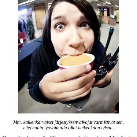
Mm. kaikenkarvaiset järjestyksenvalvojat varmistivat sen,
ettei conin työvoimalla ollut hetkeäkään tylsää.