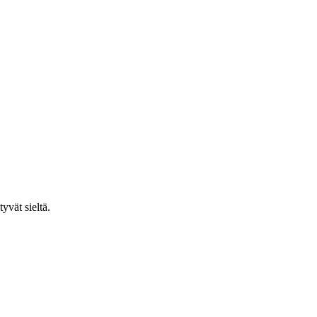
yvät sieltä.