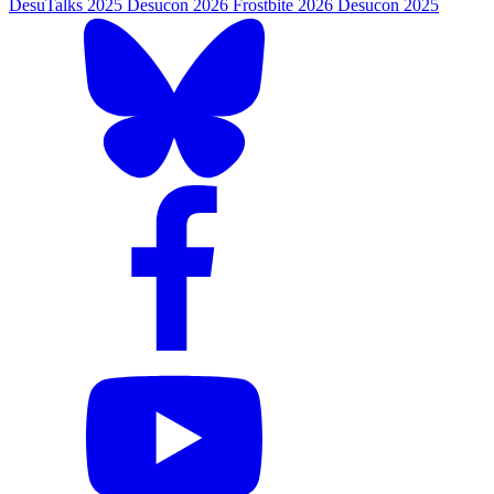
DesuTalks 2025
Desucon 2026
Frostbite 2026
Desucon 2025