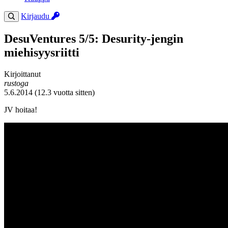
Kirjaudu
DesuVentures 5/5: Desurity-jengin
miehisyysriitti
Kirjoittanut
rustoga
5.6.2014 (12.3 vuotta sitten)
JV hoitaa!