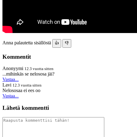
Anna palautetta sisällöstä
👍
👎
Kommentit
Anonyymi
12.3 vuotta sitten
...mihinkäs se nelososa jäi?
Vastaa...
Lavi
12.3 vuotta sitten
Nelososaa ei ees oo
Vastaa...
Lähetä kommentti