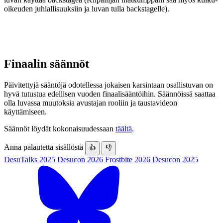
oikeuden juhlallisuuksiin ja luvan tulla backstagelle).
Finaalin säännöt
Päivitettyjä sääntöjä odotellessa jokaisen karsintaan osallistuvan on
hyvä tutustua edellisen vuoden finaalisääntöihin. Säännöissä saattaa
olla luvassa muutoksia avustajan rooliin ja taustavideon
käyttämiseen.
Säännöt löydät kokonaisuudessaan
täältä
.
Anna palautetta sisällöstä
👍
👎
DesuTalks 2025
Desucon 2026
Frostbite 2026
Desucon 2025