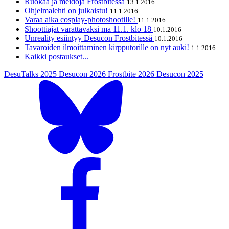
Ruokaa ja meidoja Frostbitessä
13.1.2016
Ohjelmalehti on julkaistu!
11.1.2016
Varaa aika cosplay-photoshootille!
11.1.2016
Shoottiajat varattavaksi ma 11.1. klo 18
10.1.2016
Unreality esiintyy Desucon Frostbitessä
10.1.2016
Tavaroiden ilmoittaminen kirpputorille on nyt auki!
1.1.2016
Kaikki postaukset...
DesuTalks 2025
Desucon 2026
Frostbite 2026
Desucon 2025