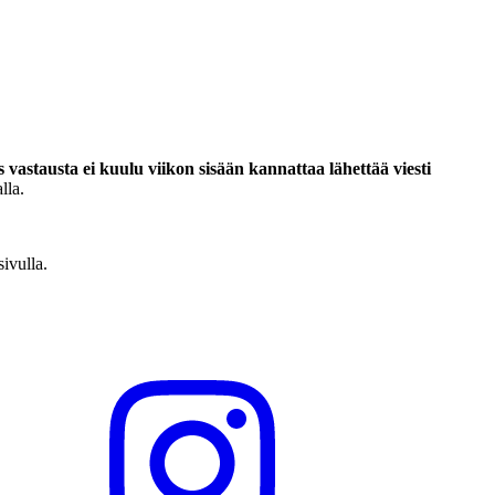
s vastausta ei kuulu viikon sisään kannattaa lähettää viesti
lla.
sivulla.